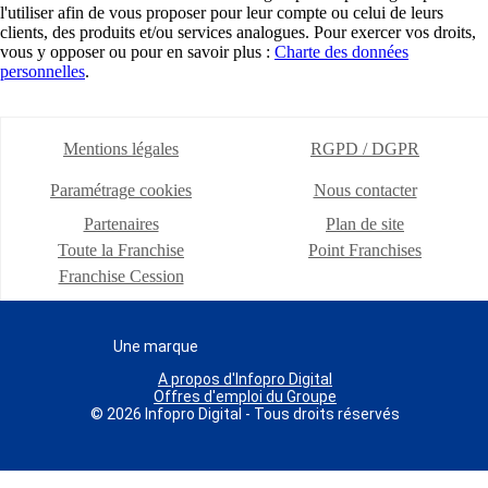
l'utiliser afin de vous proposer pour leur compte ou celui de leurs
clients, des produits et/ou services analogues. Pour exercer vos droits,
vous y opposer ou pour en savoir plus :
Charte des données
personnelles
.
Mentions légales
RGPD / DGPR
Paramétrage cookies
Nous contacter
Partenaires
Plan de site
Toute la Franchise
Point Franchises
Franchise Cession
Une marque
A propos d'Infopro Digital
Offres d'emploi du Groupe
© 2026 Infopro Digital - Tous droits réservés