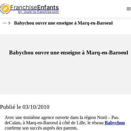
Franchise
Enfants
by  toute-la-franchise.com
Babychou ouvre une enseigne à Marq-en-Baroeul
Babychou ouvre une enseigne à Marq-en-Baroeul
Publié le 03/10/2010
Avec une troisième agence ouverte dans la région Nord – Pas-
deCalais, à Marq-en-Baroeul à côté de Lille, le réseau
Babychou
confirme son succès auprès des parents.