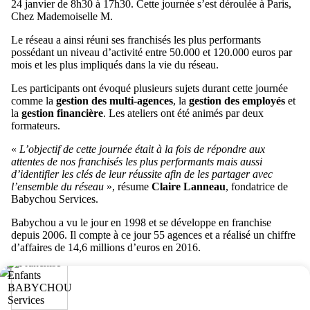
24 janvier de 8h30 à 17h30. Cette journée s’est déroulée à Paris,
Chez Mademoiselle M.
Le réseau a ainsi réuni ses franchisés les plus performants
possédant un niveau d’activité entre 50.000 et 120.000 euros par
mois et les plus impliqués dans la vie du réseau.
Les participants ont évoqué plusieurs sujets durant cette journée
comme la
gestion des multi-agences
, la
gestion des employés
et
la
gestion financière
. Les ateliers ont été animés par deux
formateurs.
«
L’objectif de cette journée était à la fois de répondre aux
attentes de nos franchisés les plus performants mais aussi
d’identifier les clés de leur réussite afin de les partager avec
l’ensemble du réseau
», résume
Claire Lanneau
, fondatrice de
Babychou Services.
Babychou a vu le jour en 1998 et se développe en franchise
depuis 2006. Il compte à ce jour 55 agences et a réalisé un chiffre
d’affaires de 14,6 millions d’euros en 2016.